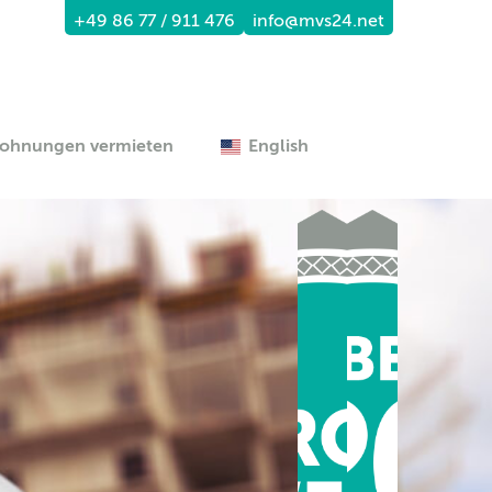
+49 86 77 / 911 476
info@mvs24.net
ohnungen vermieten
English