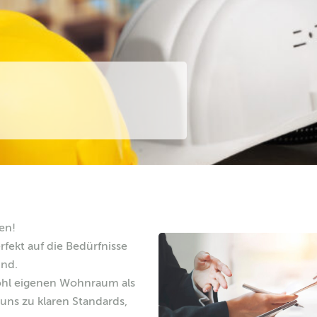
en!
fekt auf die Bedürfnisse
ind.
wohl eigenen Wohnraum als
uns zu klaren Standards,