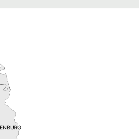
ENBURG