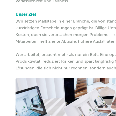
Verlässlichkeit und Fairness.
Unser Ziel
„Wir setzen Maßstäbe in einer Branche, die von st
kurzfristigen Entscheidungen geprägt ist. Billige Un
Kosten, doch sie verursachen morgen Probleme – z
Mitarbeiter, ineffiziente Abläufe, höhere Ausfallraten
Wer arbeitet, braucht mehr als nur ein Bett. Eine op
Produktivität, reduziert Risiken und spart langfristig
Lösungen, die sich nicht nur rechnen, sondern auch