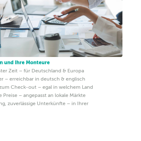
en und Ihre Monteure
ter Zeit – für Deutschland & Europa
er – erreichbar in deutsch & englisch
 zum Check-out – egal in welchem Land
e Preise – angepasst an lokale Märkte
g, zuverlässige Unterkünfte – in Ihrer