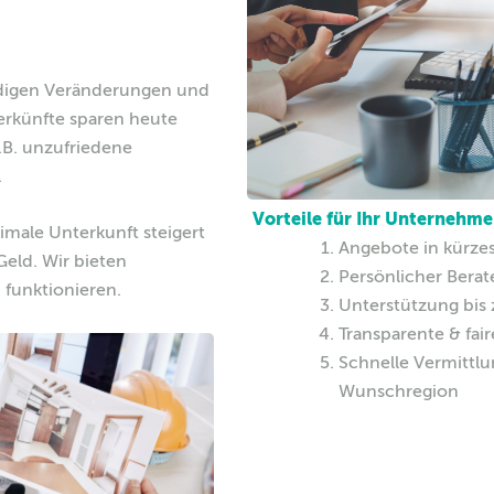
ändigen Veränderungen und
terkünfte sparen heute
.B. unzufriedene
.
Vorteile für Ihr Unternehm
timale Unterkunft steigert
Angebote in kürzes
 Geld. Wir bieten
Persönlicher Berat
 funktionieren.
Unterstützung bis
Transparente & fair
Schnelle Vermittlun
Wunschregion