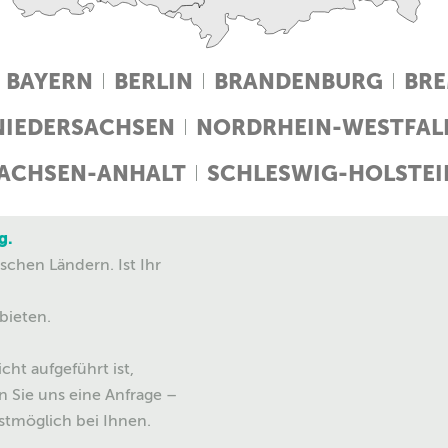
BAYERN
BERLIN
BRANDENBURG
BR
NIEDERSACHSEN
NORDRHEIN-WESTFAL
ACHSEN-ANHALT
SCHLESWIG-HOLSTEI
g.
chen Ländern. Ist Ihr
bieten.
cht aufgeführt ist,
n Sie uns eine Anfrage –
stmöglich bei Ihnen.