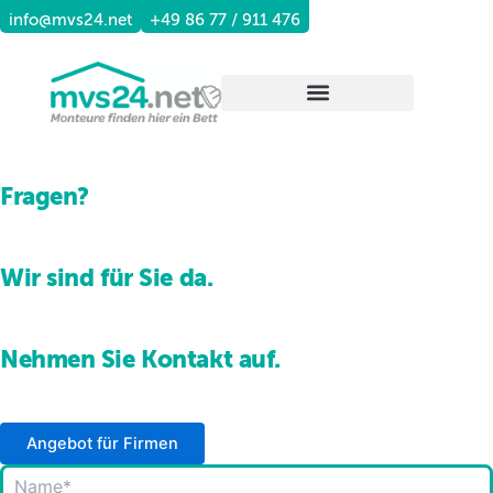
Zum
info@mvs24.net
+49 86 77 / 911 476
Inhalt
springen
Wohnungen vermieten
Fragen?
Wir sind für Sie da.
Nehmen Sie Kontakt auf.
Angebot für Firmen