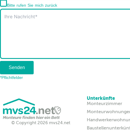
Bitte rufen Sie mich zurück
Senden
*Pflichtfelder
Unterkünfte
Monteurzimmer
Monteurwohnunge
Handwerkerwohnu
© Copyright 2026 mvs24.net
Baustellenunterkün