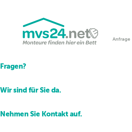
Zum
Inhalt
springen
Anfrage
Fragen?
Wir sind für Sie da.
Nehmen Sie Kontakt auf.