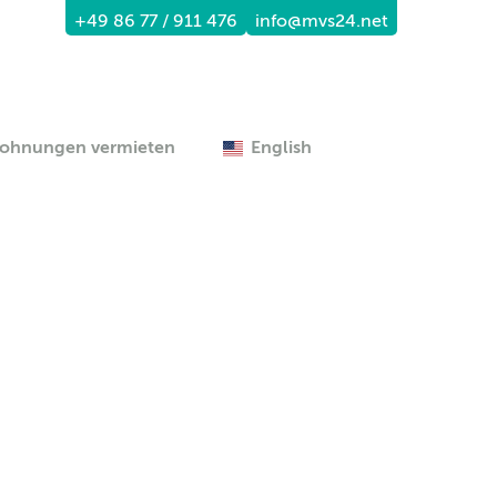
+49 86 77 / 911 476
info@mvs24.net
ohnungen vermieten
English